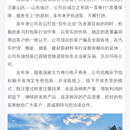
沂蒙山区----山东临沂。公司自成立之初就一直奉行“质量保
障，服务至上”的原则，多年来开拓进取、不断打拼。
多年来公司在以打造“百年企业”为发展目标的同时，积
极的参与到包装行业中来，以务实的作风，稳定的质量赢得
周边客户的一致认可。公司现在的客户遍及全国各地，在汽
车护理、陶瓷、搪瓷、建材新材料等行业都有横向的延伸，
公司所做包装已跟随货物进驻知名企业家乐福、沃尔玛等公
司。
近年来，随着国家大力推行电子商务，公司也顺应节拍
积极开发淘宝专用包装，并采取线上、线下齐抓齐管的模
式，既注重过程更注重结果，在提高销售产量，增加利润的
前提下，继续研发新产品，提高相应的产品质量，把好的包
装奉献给广大客户，真诚期待与您洽谈合作。